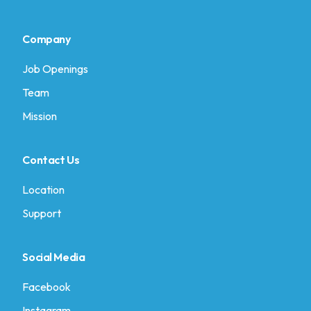
Company
Job Openings
Team
Mission
Contact Us
Location
Support
Social Media
Facebook
Instagram