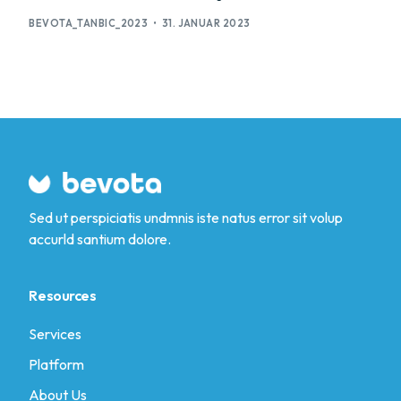
BEVOTA_TANBIC_2023
31. JANUAR 2023
Sed ut perspiciatis undmnis iste natus error sit volup
accurld santium dolore.
Resources
Services
Platform
About Us