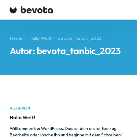
Home
Hallo Welt!
bevota_tanbic_2023
Join Now
Autor:
bevota_tanbic_2023
ALLGEMEIN
Hallo Welt!
Willkommen bei WordPress. Dies ist dein erster Beitrag.
Bearbeite oder lösche ihn und beginne mit dem Schreiben!